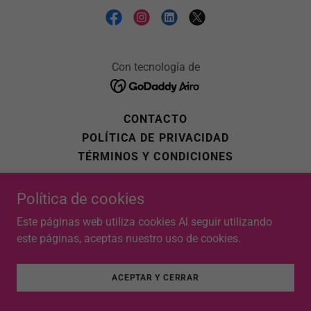
Con tecnología de
CONTACTO
POLÍTICA DE PRIVACIDAD
TÉRMINOS Y CONDICIONES
Política de cookies
Este páginas web utiliza cookies Al seguir utilizando
este páginas, aceptas nuestro uso de cookies.
ACEPTAR Y CERRAR