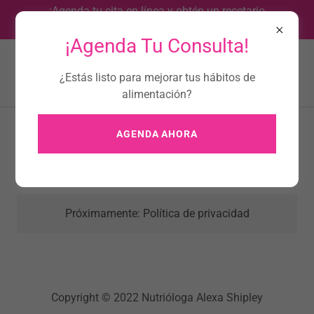
¡Agenda tu cita en línea y obtén un recetario
completamente grátis!
¡Agenda Tu Consulta!
¿Estás listo para mejorar tus hábitos de
alimentación?
AGENDA AHORA
Política de privacidad
Próximamente: Política de privacidad
Copyright © 2022 Nutrióloga Alexa Shipley